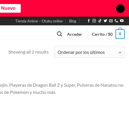
o Nuevo
Tienda Anime – Otaku online
Blog
0
Acceder
Carrito /
$
0
Showing all 2 results
jin, Playeras de Dragon Ball Z y Super, Pulseras de Nanatsu no
eros de Pokemon y mucho más.