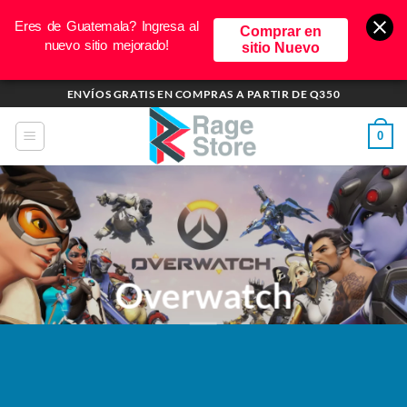
Eres de Guatemala? Ingresa al
Comprar en
nuevo sitio mejorado!
sitio Nuevo
Saltar
ENVÍOS GRATIS EN COMPRAS A PARTIR DE Q350
al
contenido
0
Overwatch