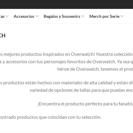
ras
Accesorios
Regalos y Souvenirs
Merch por Serie
CH
os mejores productos inspirados en Overwatch! Nuestra colección i
as y accesorios con tus personajes favoritos de Overwatch. Ya sea 
héroe de Overwatch, tenemos el produ
s productos están hechos con materiales de alta calidad y están
variedad de opciones de tallas para que puedas enco
¡Encuentra el producto perfecto para tu fana
ontrado productos que coincidan con tu selección.