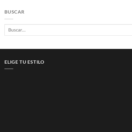
BUSCAR
Buscar
por:
ELIGE TU ESTILO