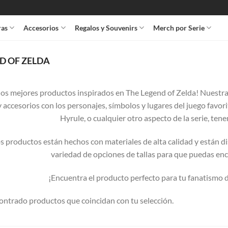
ras
Accesorios
Regalos y Souvenirs
Merch por Serie
D OF ZELDA
los mejores productos inspirados en The Legend of Zelda! Nuestra 
 accesorios con los personajes, símbolos y lugares del juego favori
Hyrule, o cualquier otro aspecto de la serie, ten
s productos están hechos con materiales de alta calidad y están
variedad de opciones de tallas para que puedas enco
¡Encuentra el producto perfecto para tu fanatismo
ontrado productos que coincidan con tu selección.