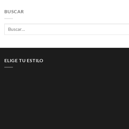
BUSCAR
Buscar
por:
ELIGE TU ESTILO