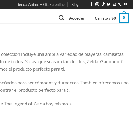
Tienda Anime – Otaku online
Blog
0
Acceder
Carrito /
$
0
colección incluye una amplia variedad de playeras, camisetas,
to de todos. Ya sea que seas un fan de Link, Zelda, Ganondorf,
emos el producto perfecto para ti.
 diseñados para ser cómodos y duraderos. También ofrecemos una
ntrar el producto perfecto para ti.
 de The Legend of Zelda hoy mismo!»