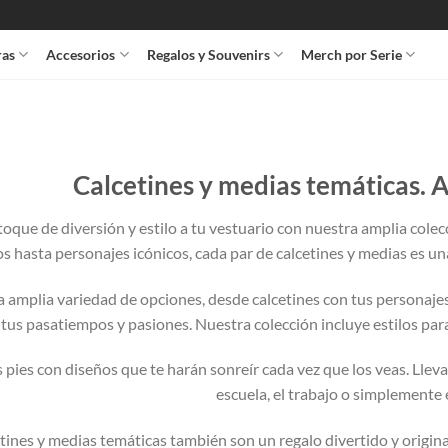
ras
Accesorios
Regalos y Souvenirs
Merch por Serie
Calcetines y medias temáticas. 
oque de diversión y estilo a tu vestuario con nuestra amplia cole
os hasta personajes icónicos, cada par de calcetines y medias es un
 amplia variedad de opciones, desde calcetines con tus personaje
 tus pasatiempos y pasiones. Nuestra colección incluye estilos para
 pies con diseños que te harán sonreír cada vez que los veas. Lleva
escuela, el trabajo o simplemente 
etines y medias temáticas también son un regalo divertido y origin