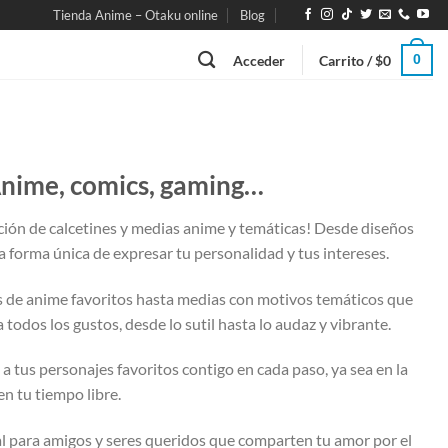
Tienda Anime – Otaku online
Blog
0
Acceder
Carrito /
$
0
Anime, comics, gaming…
cción de calcetines y medias anime y temáticas! Desde diseños
a forma única de expresar tu personalidad y tus intereses.
s de anime favoritos hasta medias con motivos temáticos que
 todos los gustos, desde lo sutil hasta lo audaz y vibrante.
 a tus personajes favoritos contigo en cada paso, ya sea en la
en tu tiempo libre.
al para amigos y seres queridos que comparten tu amor por el