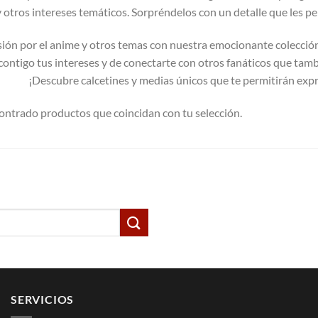
 otros intereses temáticos. Sorpréndelos con un detalle que les pe
sión por el anime y otros temas con nuestra emocionante colección
 contigo tus intereses y de conectarte con otros fanáticos que tamb
¡Descubre calcetines y medias únicos que te permitirán ex
ontrado productos que coincidan con tu selección.
SERVICIOS