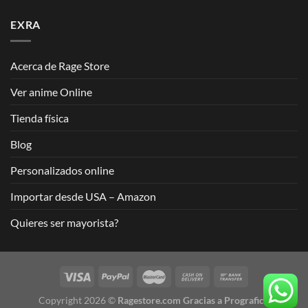
EXRA
Acerca de Rage Store
Ver anime Online
Tienda física
Blog
Personalizados online
Importar desde USA – Amazon
Quieres ser mayorista?
Copyright 2026 ©
Ragestore.com Gracias a Prograficx