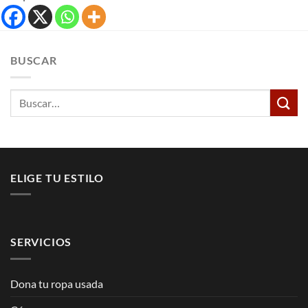
BUSCAR
Buscar
por:
ELIGE TU ESTILO
SERVICIOS
Dona tu ropa usada