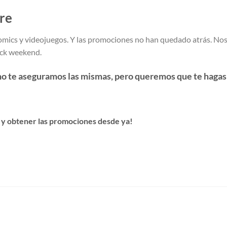
re
omics y videojuegos. Y las promociones no han quedado atrás. Nos
lack weekend.
no te aseguramos las mismas, pero queremos que te hagas 
 y obtener las promociones desde ya!