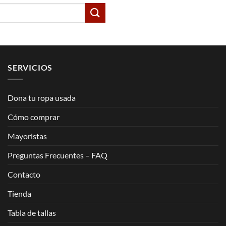
SERVICIOS
Dona tu ropa usada
Cómo comprar
Mayoristas
Preguntas Frecuentes – FAQ
Contacto
Tienda
Tabla de tallas