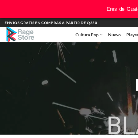
Eres de Guate
Saltar
ENVÍOS GRATIS EN COMPRAS A PARTIR DE Q350
al
Cultura Pop
Nuevo
Playe
contenido