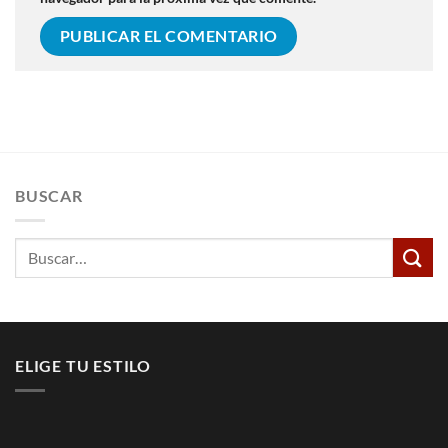
BUSCAR
Buscar
por:
ELIGE TU ESTILO