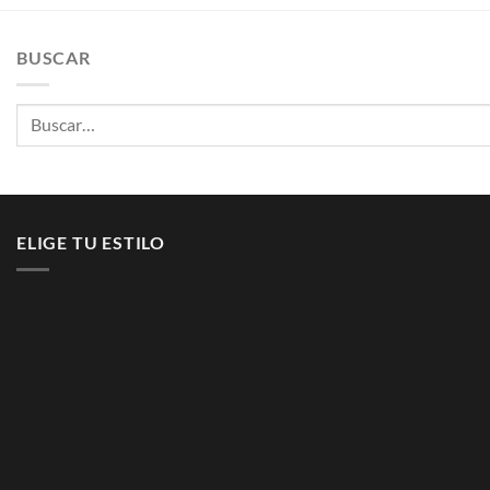
BUSCAR
Buscar
por:
ELIGE TU ESTILO