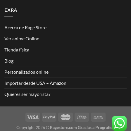
EXRA
Acerca de Rage Store
Ver anime Online
Tienda física
Blog
Personalizados online
Importar desde USA – Amazon
Quieres ser mayorista?
Copyright 2026 ©
Ragestore.com Gracias a Prograficx