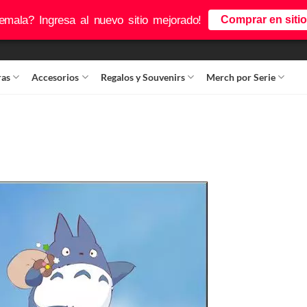
mala? Ingresa al nuevo sitio mejorado!
Comprar en siti
ras
Accesorios
Regalos y Souvenirs
Merch por Serie