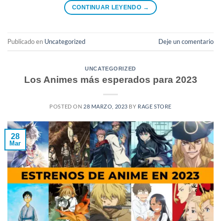
CONTINUAR LEYENDO
→
Publicado en
Uncategorized
Deje un comentario
UNCATEGORIZED
Los Animes más esperados para 2023
POSTED ON
28 MARZO, 2023
BY
RAGE STORE
28
Mar