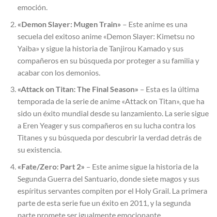
emoción.
«Demon Slayer: Mugen Train»
– Este anime es una
secuela del exitoso anime «Demon Slayer: Kimetsu no
Yaiba» y sigue la historia de Tanjirou Kamado y sus
compañeros en su búsqueda por proteger a su familia y
acabar con los demonios.
«Attack on Titan: The Final Season»
– Esta es la última
temporada de la serie de anime «Attack on Titan», que ha
sido un éxito mundial desde su lanzamiento. La serie sigue
a Eren Yeager y sus compañeros en su lucha contra los
Titanes y su búsqueda por descubrir la verdad detrás de
su existencia.
«Fate/Zero: Part 2»
– Este anime sigue la historia de la
Segunda Guerra del Santuario, donde siete magos y sus
espíritus servantes compiten por el Holy Grail. La primera
parte de esta serie fue un éxito en 2011, y la segunda
parte promete ser igualmente emocionante.