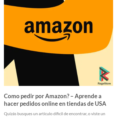
Como pedir por Amazon? – Aprende a
hacer pedidos online en tiendas de USA
Quizás busques un artículo díficil de encontrar, o viste un