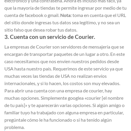
electrónico y una contraseña. Ahora es incluso más fácil, ya
que la mayoría de tiendas te permite ingresar por medio de tu
cuenta de facebook o gmail.
Nota:
toma en cuenta que el URL
del sitio donde ingresas tus datos sea legítimo, y no sea un
sitio falso que desea robar tus datos.
3. Cuenta con un servicio de Courier.
La empresas de Courier son servidores de mensajería que se
encargan de transportar paquetes de un lugar a otro. En este
caso necesitamos que nos envíen nuestros pedidos desde
USA hasta nuestro país. Requerimos de este servicio ya que
muchas veces las tiendas de USA no realizan envíos
internacionales, y si lo hacen, los costos son muy elevados.
Para abrir una cuenta con una empresa de courier, hay
muchas opciones. Simplemente googlea «courier [el nombre
de tu país]» y te aparecerán varias opciones. Si algún amigo o
familiar tuyo ha trabajado con alguna empresa en particular,
pregúntale cómo le ha funcionado o si ha tenido algún
problema.